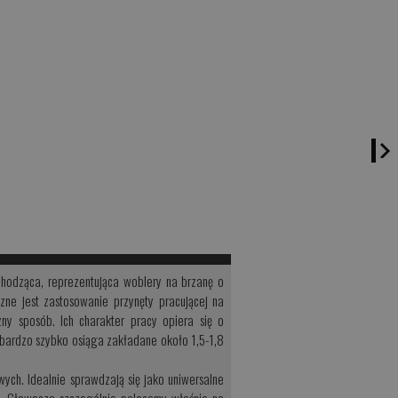
hodząca, reprezentująca woblery na brzanę o
zne jest zastosowanie przynęty pracującej na
ny sposób. Ich charakter pracy opiera się o
i bardzo szybko osiąga zakładane około 1,5-1,8
ych. Idealnie sprawdzają się jako uniwersalne