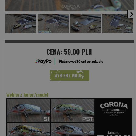
CENA:
59.00 PLN
WYBIERZ MODEL
Wybierz kolor/model