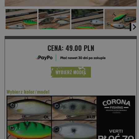
CENA:
49.00 PLN
WYBIERZ MODEL
Wybierz kolor/model