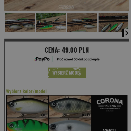
CENA:
49.00 PLN
WYBIERZ MODEL
Wybierz kolor/model