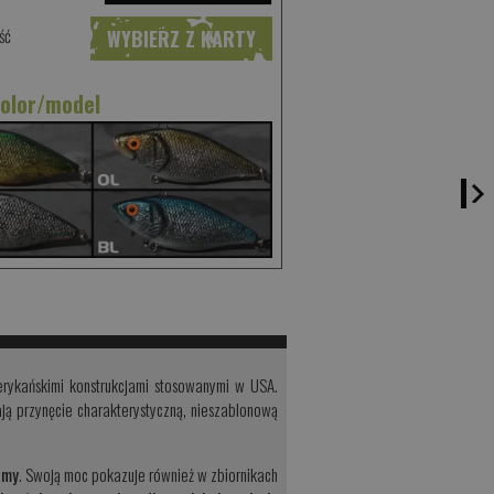
ść
WYBIERZ Z KARTY
kolor/model
rykańskimi konstrukcjami stosowanymi w USA.
ją przynęcie charakterystyczną, nieszablonową
umy
. Swoją moc pokazuje również w zbiornikach