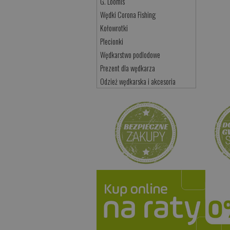
G. Loomis
Wędki Corona Fishing
Kołowrotki
Plecionki
Wędkarstwo podlodowe
Prezent dla wędkarza
Odzież wędkarska i akcesoria