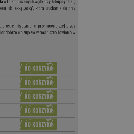
la wtajemniczonych wędkarzy lubujących się
sem lub lekką „eską”, która uruchamia się przy
uje ostre migotanie, a przy mocniejszej pracy
bler dobrze wpisuje się w techniczne łowienie w