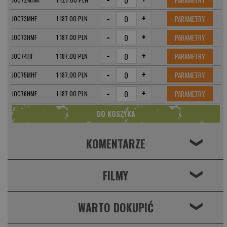
PARAMETRY
-
+
PARAMETRY
JOC73MHF
1 187.00 PLN
-
+
PARAMETRY
JOC73HMF
1 187.00 PLN
-
+
PARAMETRY
JOC74HF
1 187.00 PLN
-
+
PARAMETRY
JOC75MHF
1 187.00 PLN
-
+
PARAMETRY
JOC76HMF
1 187.00 PLN
KOMENTARZE
❮
FILMY
❮
WARTO DOKUPIĆ
❮