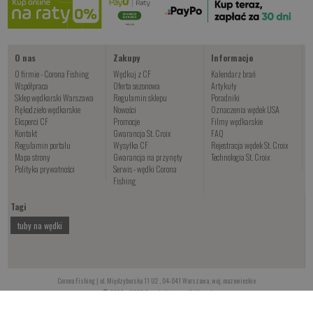
Kup teraz >
O nas
Zakupy
Informacje
O firmie - Corona Fishing
Wędkuj z CF
Kalendarz brań
Współpraca
Oferta sezonowa
Artykuły
Sklep wędkarski Warszawa
Regulamin sklepu
Poradniki
Rękodzieło wędkarskie
Nowości
Oznaczenia wędek USA
Eksperci CF
Promocje
Filmy wędkarskie
Kontakt
Gwarancja St. Croix
FAQ
Regulamin portalu
Wysyłka CF
Rejestracja wędek St. Croix
Mapa strony
Gwarancja na przynęty
Technologia St. Croix
Polityka prywatności
Serwis - wędki Corona
Fishing
Tagi
tuby na wędki
Corona Fishing | ul. Międzyborska 11 U2 , 04-041 Warszawa, woj. mazowieckie
© 2008 - 2026 Copyright corona-fishing.pl
5.16 s