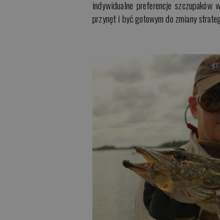
indywidualne preferencje szczupaków 
przynęt i być gotowym do zmiany strategi