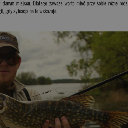
w danym miejscu. Dlatego zawsze warto mieć przy sobie różne rodz
i, gdy sytuacja na to wskazuje.