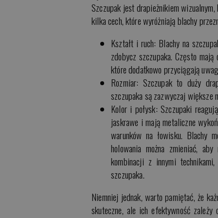
Szczupak jest drapieżnikiem wizualnym, k
kilka cech, które wyróżniają blachy prze
Kształt i ruch: Blachy na szczupa
zdobycz szczupaka. Często mają on
które dodatkowo przyciągają uwag
Rozmiar: Szczupak to duży drap
szczupaka są zazwyczaj większe ni
Kolor i połysk: Szczupaki reaguj
jaskrawe i mają metaliczne wykońc
warunków na łowisku. Blachy mo
holowania można zmieniać, aby
kombinacji z innymi technikami,
szczupaka.
Niemniej jednak, warto pamiętać, że ka
skuteczne, ale ich efektywność zależy