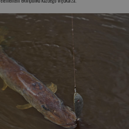
m elementem ekwipunku każdego wędkarza.