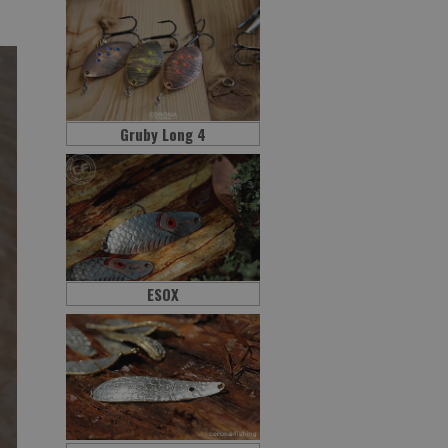
Gruby Long 4
ESOX