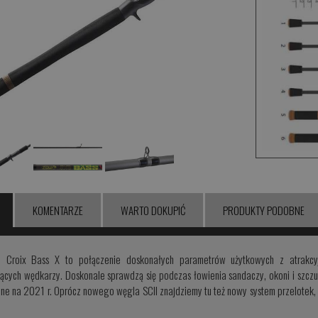
KOMENTARZE
WARTO DOKUPIĆ
PRODUKTY PODOBNE
t. Croix Bass X to połączenie doskonałych parametrów użytkowych z atrakcy
cych wędkarzy. Doskonale sprawdzą się podczas łowienia sandaczy, okoni i szczu
ne na 2021 r. Oprócz nowego węgla SCII znajdziemy tu też nowy system przelotek