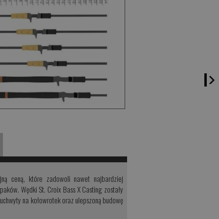
jną ceną, które zadowoli nawet najbardziej
paków. Wędki St. Croix Bass X Casting zostały
, uchwyty na kołowrotek oraz ulepszoną budowę