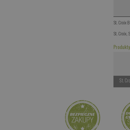
St. Croix 
St. Croix
,
S
Produkty
St. Cr