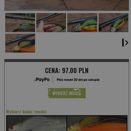
CENA:
97.00 PLN
WYBIERZ MODEL
Wybierz kolor/model