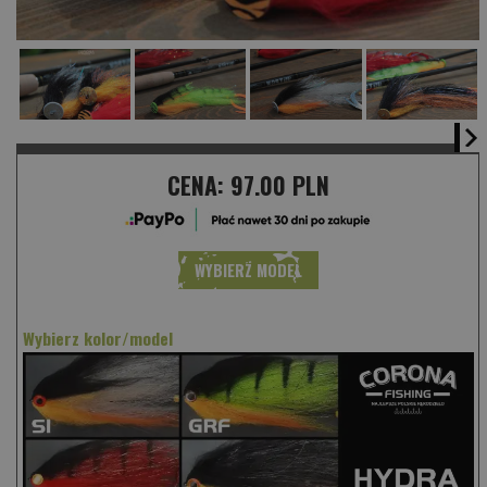
CENA:
97.00 PLN
WYBIERZ MODEL
Wybierz kolor/model