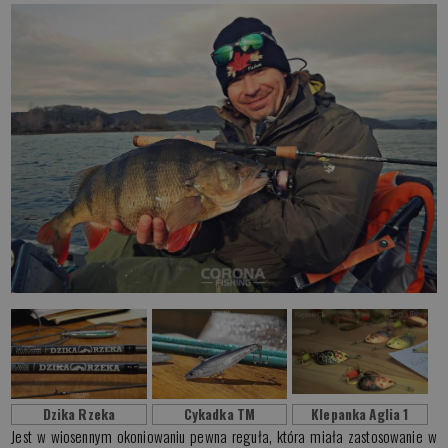
Dzika Rzeka
Cykadka TM
Klepanka Aglia 1
Jest w wiosennym okoniowaniu pewna reguła, która miała zastosowanie w