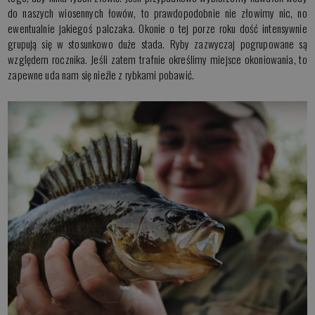
do naszych wiosennych łowów, to prawdopodobnie nie złowimy nic, no
ewentualnie jakiegoś palczaka. Okonie o tej porze roku dość intensywnie
grupują się w stosunkowo duże stada. Ryby zazwyczaj pogrupowane są
względem rocznika. Jeśli zatem trafnie określimy miejsce okoniowania, to
zapewne uda nam się nieźle z rybkami pobawić.