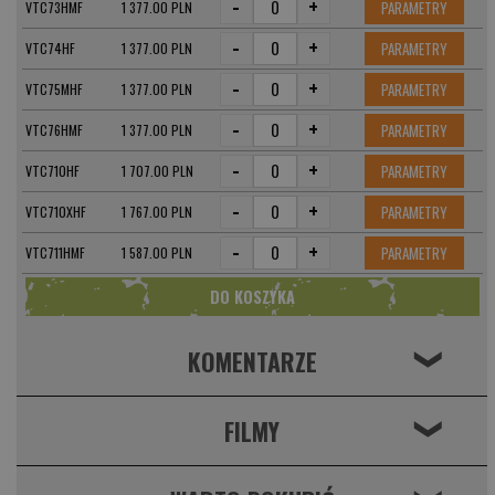
-
+
PARAMETRY
VTC73HMF
1 377.00 PLN
-
+
PARAMETRY
VTC74HF
1 377.00 PLN
-
+
PARAMETRY
VTC75MHF
1 377.00 PLN
-
+
PARAMETRY
VTC76HMF
1 377.00 PLN
-
+
PARAMETRY
VTC710HF
1 707.00 PLN
-
+
PARAMETRY
VTC710XHF
1 767.00 PLN
-
+
PARAMETRY
VTC711HMF
1 587.00 PLN
KOMENTARZE
❮
FILMY
❮