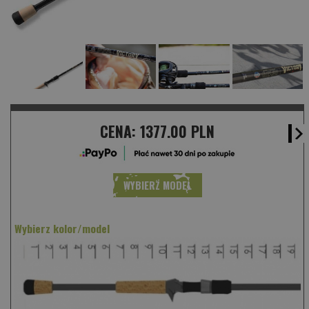
CENA:
1377.00 PLN
WYBIERZ MODEL
Wybierz kolor/model