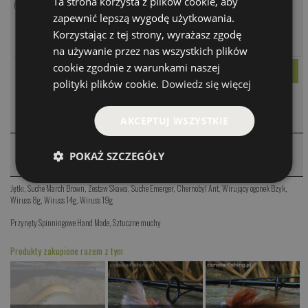
Ta strona korzysta z plików cookie, aby
Obrotówki na klenia i jazia
zapewnić lepszą wygodę użytkowania.
MODEL
CENA
Korzystając z tej strony, wyrażasz zgodę
PARAMETRY
March Brown
69.00 PLN
na używanie przez nas wszystkich plików
cookie zgodnie z warunkami naszej
polityki plików cookie.
Dowiedz się więcej
KOMENTARZE
❮
AKCEPTUJ WSZYSTKIE
PRODUKTY PODOBNE
❮
POKAŻ SZCZEGÓŁY
Jętki
,
Suche March Brown
,
Zestaw Skawa
,
Suche Emerger
,
Chernobyl Ant
,
Wirujący ogonek Bzyk
,
Wiruss 8g
,
Wiruss 14g
,
Wiruss 19g
Przynęty Spinningowe Hand Made
,
Sztuczne muchy
Produkty zakupione razem z tym