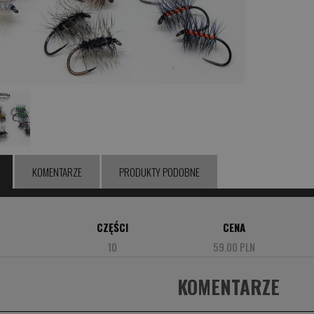
KOMENTARZE
PRODUKTY PODOBNE
CZĘŚCI
CENA
10
59.00 PLN
KOMENTARZE