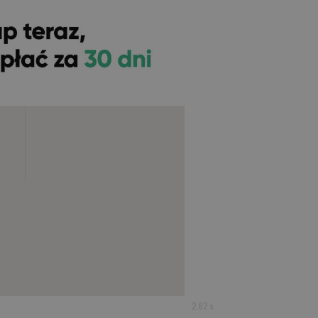
2.62 s