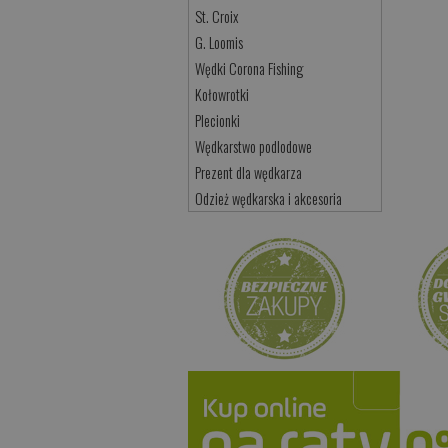
St. Croix
G. Loomis
Wędki Corona Fishing
Kołowrotki
Plecionki
Wędkarstwo podlodowe
Prezent dla wędkarza
Odzież wędkarska i akcesoria