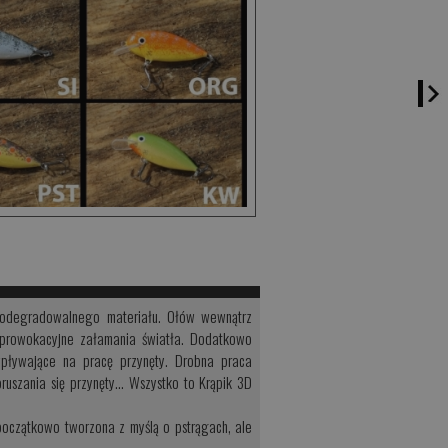
iodegradowalnego materiału. Ołów wewnątrz
e prowokacyjne załamania światła. Dodatkowo
pływające na pracę przynęty. Drobna praca
ruszania się przynęty... Wszystko to Krąpik 3D
początkowo tworzona z myślą o pstrągach, ale