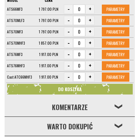
MODEL
CENA
-
+
PARAMETRY
ATS66MF3
1 797.00 PLN
-
+
PARAMETRY
ATS70MLF3
1 797.00 PLN
-
+
PARAMETRY
ATS70MF3
1 797.00 PLN
-
+
PARAMETRY
ATS70MHF3
1 857.00 PLN
-
+
PARAMETRY
ATS76MF3
1 917.00 PLN
-
+
PARAMETRY
ATS76MHF3
1 917.00 PLN
-
+
PARAMETRY
Cast ATC66MHF3
1 917.00 PLN
KOMENTARZE
❮
WARTO DOKUPIĆ
❮