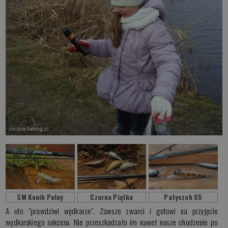
SM Konik Polny
Czarna Piątka
Patyczak 65
A oto "prawdziwi wędkarze". Zawsze zwarci i gotowi na przyjęcie
wędkarskiego sukcesu. Nie przeszkadzało im nawet nasze chodzenie po