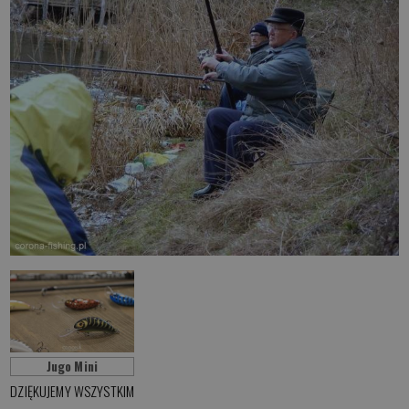
Jugo Mini
DZIĘKUJEMY WSZYSTKIM