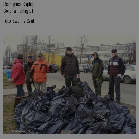
Remigiusz Kopiej
Corona Fishing.pl
foto: Ewelina Szul