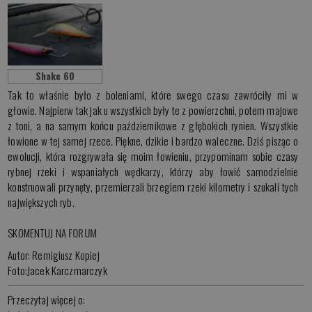
Shake 60
Tak to właśnie było z boleniami, które swego czasu zawróciły mi w
głowie. Najpierw tak jak u wszystkich były te z powierzchni, potem majowe
z toni, a na samym końcu październikowe z głębokich rynien. Wszystkie
łowione w tej samej rzece. Piękne, dzikie i bardzo waleczne. Dziś pisząc o
ewolucji, która rozgrywała się moim łowieniu, przypominam sobie czasy
rybnej rzeki i wspaniałych wędkarzy, którzy aby łowić samodzielnie
konstruowali przynęty, przemierzali brzegiem rzeki kilometry i szukali tych
największych ryb.
SKOMENTUJ NA
FORUM
Autor: Remigiusz Kopiej
Foto:Jacek Karczmarczyk
Przeczytaj więcej o: