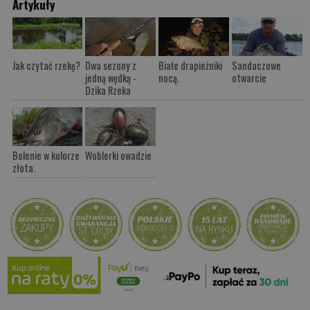
Artykuły
Jak czytać rzekę?
Dwa sezony z
Białe drapieżniki
Sandaczowe
jedną wędką -
nocą.
otwarcie
Dzika Rzeka
Bolenie w kolorze
Woblerki owadzie
złota.