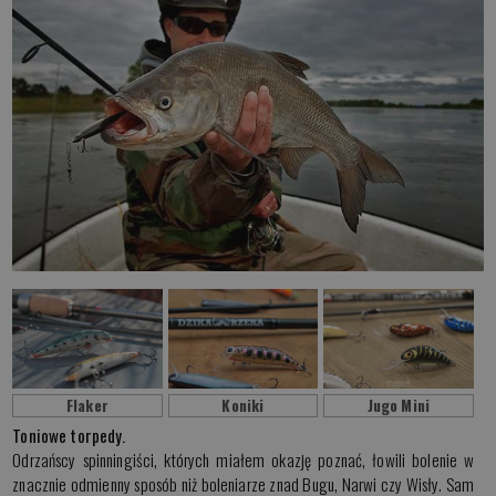
Flaker
Koniki
Jugo Mini
Toniowe torpedy.
Odrzańscy spinningiści, których miałem okazję poznać, łowili bolenie w
znacznie odmienny sposób niż boleniarze znad Bugu, Narwi czy Wisły. Sam