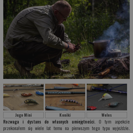
Jugo Mini
Koniki
Weles
Rozwaga i dystans do własnych umiejętności.
O tym aspekcie
przekonałem się wiele lat temu na pierwszym tego typu wyjeździe.