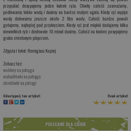
przypalać dosypujemy jeden kubek ryżu. Chwilę całość zasmażamy,
podlewamy lekko wodą i dusimy na bardzo małym ogniu. Kiedy ryż wypije
wodę dolewamy jeszcze około 2 litry wody. Całość bardzo powoli
gotujemy, najlepiej pod przykryciem. Kiedy ryż jest miękki dodajemy kilka
niewielkich ryb i dosłownie 10 minut dusimy. Całość na koniec posypujemy
grubo zmielonym pieprzem.
Zdjęcia i tekst: Remigiusz Kopiej
Zobacz też:
woblery na pstrąga
wahadłówki na pstrąga
obrotówki na pstrągi
Udostępnij ten artykuł:
Oceń artykuł
POLECANE DLA CIEBIE