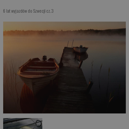
6 lat wyjazdów do Szwecji cz.3