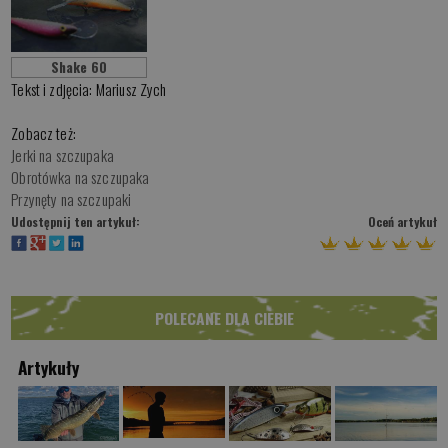
Shake 60
Tekst i zdjęcia: Mariusz Zych
Zobacz też:
Jerki na szczupaka
Obrotówka na szczupaka
Przynęty na szczupaki
Udostępnij ten artykuł:
Oceń artykuł
POLECANE DLA CIEBIE
Artykuły