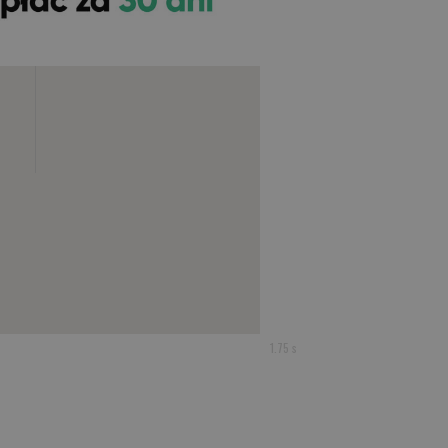
1.75 s