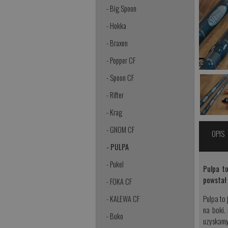
- Big Spoon
- Hokka
- Braxen
- Popper CF
- Spoon CF
- Rifter
- Krag
- GNOM CF
OPIS
- PULPA
- Pukel
Pulpa t
powstał 
- FOKA CF
Pulpa to
- KALEWA CF
na boki.
- Buko
uzyskamy