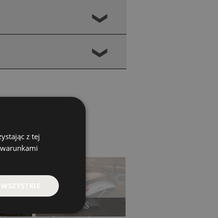
❮
❮
stając z tej
z warunkami
 WSZYSTKIE
MORS
RUTTA