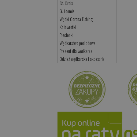
St. Croix
G. Loomis
Wędki Corona Fishing
Kołowrotki
Plecionki
Wędkarstwo podlodowe
Prezent dla wędkarza
Odzież wędkarska i akcesoria