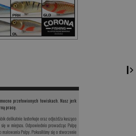
 mocno przełowionych łowiskach. Nasz jerk
rną pracę.
ik delikatnie lusterkuje oraz odjeżdża kusząco
c się w miejscu. Odpowiednio prowadząc Pulpę
 malowania Pulpy. Pokusiliśmy się o stworzenie