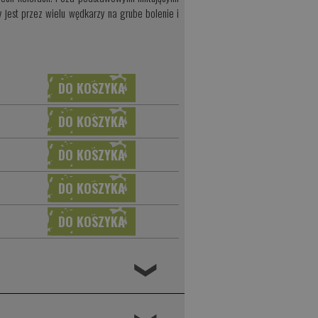
y jest przez wielu wędkarzy na grube bolenie i
❮