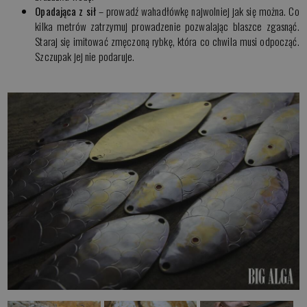
Opadająca z sił
– prowadź wahadłówkę najwolniej jak się można. Co
kilka metrów zatrzymuj prowadzenie pozwalając blaszce zgasnąć.
Staraj się imitować zmęczoną rybkę, która co chwila musi odpocząć.
Szczupak jej nie podaruje.