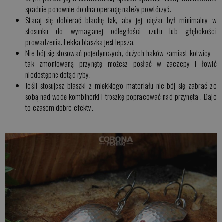
spadnie ponownie do dna operację należy powtórzyć.
Staraj się dobierać blachę tak, aby jej ciężar był minimalny w
stosunku do wymaganej odległości rzutu lub głębokości
prowadzenia. Lekka blaszka jest lepsza.
Nie bój się stosować pojedynczych, dużych haków zamiast kotwicy –
tak zmontowaną przynętę możesz posłać w zaczepy i łowić
niedostępne dotąd ryby.
Jeśli stosujesz blaszki z miękkiego materiału nie bój się zabrać ze
sobą nad wodę kombinerki i troszkę popracować nad przynęta . Daje
to czasem dobre efekty.