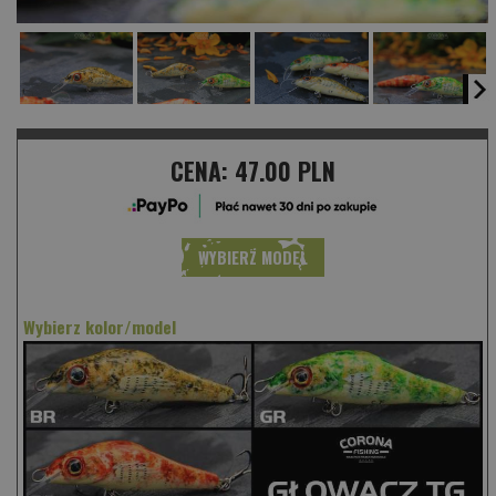
CENA:
47.00 PLN
WYBIERZ MODEL
Wybierz kolor/model