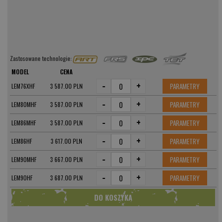
Zastosowane technologie:
MODEL
CENA
-
+
PARAMETRY
LEM76XHF
3 587.00 PLN
-
+
PARAMETRY
LEM80MHF
3 587.00 PLN
-
+
PARAMETRY
LEM86MHF
3 587.00 PLN
-
+
PARAMETRY
LEM86HF
3 617.00 PLN
-
+
PARAMETRY
LEM90MHF
3 667.00 PLN
-
+
PARAMETRY
LEM90HF
3 687.00 PLN