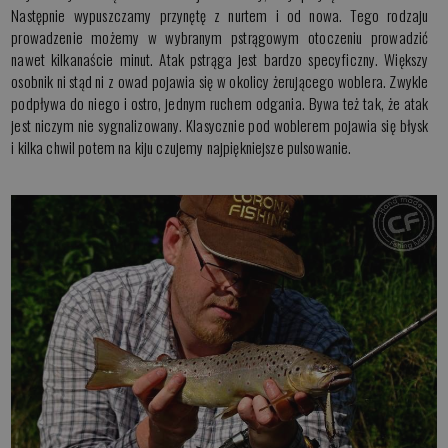
Następnie wypuszczamy przynętę z nurtem i od nowa. Tego rodzaju
prowadzenie możemy w wybranym pstrągowym otoczeniu prowadzić
nawet kilkanaście minut. Atak pstrąga jest bardzo specyficzny. Większy
osobnik ni stąd ni z owad pojawia się w okolicy żerującego woblera. Zwykle
podpływa do niego i ostro, jednym ruchem odgania. Bywa też tak, że atak
jest niczym nie sygnalizowany. Klasycznie pod woblerem pojawia się błysk
i kilka chwil potem na kiju czujemy najpiękniejsze pulsowanie.