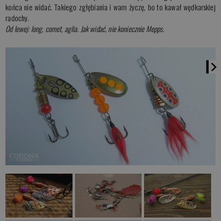
końca nie widać. Takiego zgłębiania i wam życzę, bo to kawał wędkarskiej
radochy.
Od lewej: long, comet, aglia. Jak widać, nie koniecznie Mepps.