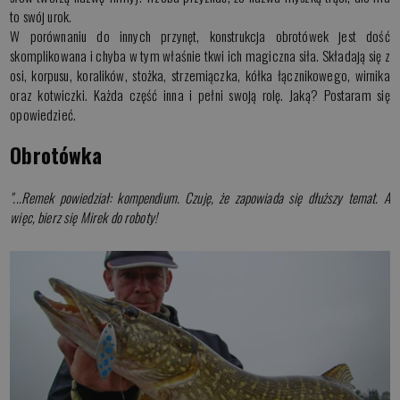
to swój urok.
W porównaniu do innych przynęt, konstrukcja obrotówek jest dość
skomplikowana i chyba w tym właśnie tkwi ich magiczna siła. Składają się z
osi, korpusu, koralików, stożka, strzemiączka, kółka łącznikowego, wirnika
oraz kotwiczki. Każda część inna i pełni swoją rolę. Jaką? Postaram się
opowiedzieć.
Obrotówka
"...Remek powiedział: kompendium. Czuję, że zapowiada się dłuższy temat. A
więc, bierz się Mirek do roboty!