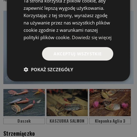
Ta strona korzysta z plików cookie, aby
zapewnić lepszą wygodę użytkowania.
Korzystając z tej strony, wyrażasz zgodę
na używanie przez nas wszystkich plików
cookie zgodnie z warunkami naszej
polityki plików cookie.
Dowiedz się więcej
AKCEPTUJ WSZYSTKIE
POKAŻ SZCZEGÓŁY
Daszek
KASZUBKA SALMON
Klepanka Aglia 3
Strzemiączko