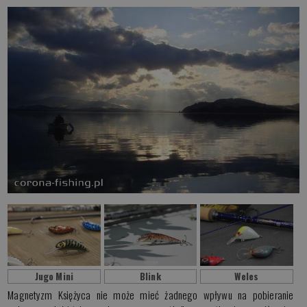
Jugo Mini
Blink
Weles
Magnetyzm Księżyca nie może mieć żadnego wpływu na pobieranie