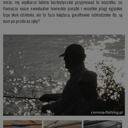
może, my wędkarze lubimy bezkrytycznie przyjmować to wszystko, co
tłumaczy nasze ewentualne łowieckie porażki i wszelkie plagi egipskie
typu skok ciśnienia, nie ta faza księżyca, gwałtowne ochłodzenie itp. są
nam po prostu na rękę?