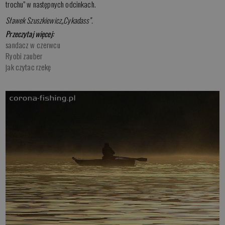
trochu” w następnych odcinkach.
Sławek Szuszkiewicz
„Cykadass”.
Przeczytaj więcej:
sandacz w czerwcu
Ryobi zauber
jak czytac rzekę