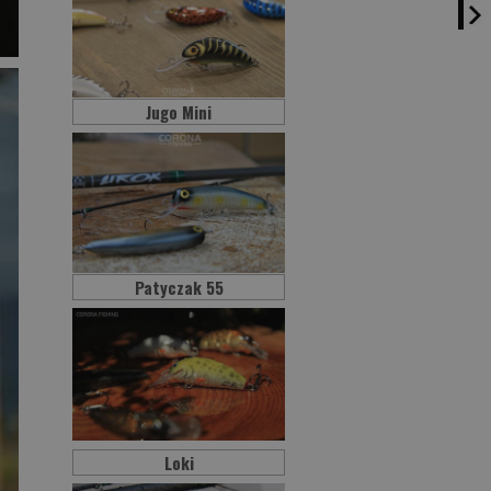
Jugo Mini
Patyczak 55
Loki