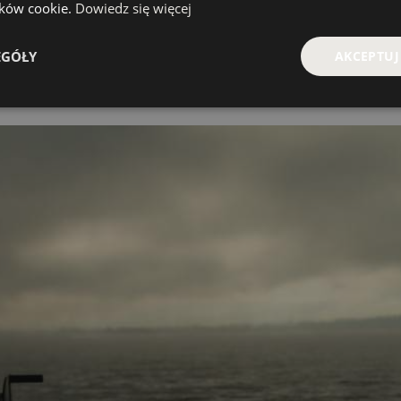
lików cookie.
Dowiedz się więcej
EGÓŁY
AKCEPTUJ