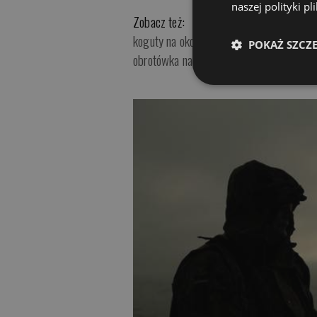
naszej polityki p
Zobacz też:
koguty na okonia
POKAŻ SZCZ
obrotówka na okonie