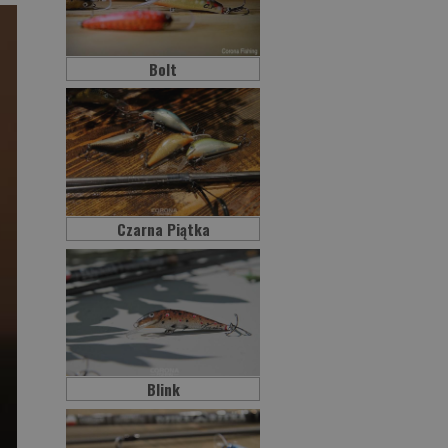
Bolt
Czarna Piątka
Blink