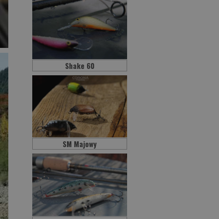
Shake 60
SM Majowy