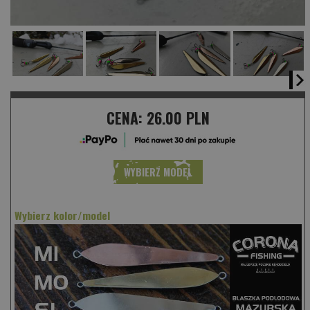
CENA:
26.00 PLN
WYBIERZ MODEL
Wybierz kolor/model