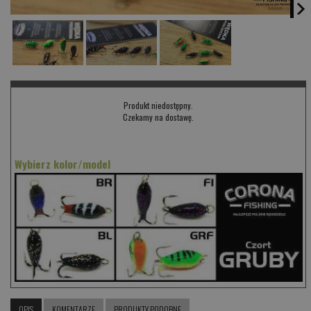
Produkt niedostępny.
Czekamy na dostawę.
Wybierz kolor/model
OPIS
KOMENTARZE
PRODUKTY PODOBNE