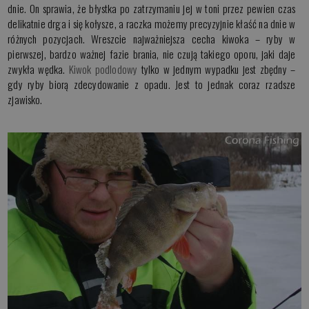
dnie. On sprawia, że błystka po zatrzymaniu jej w toni przez pewien czas
delikatnie drga i się kołysze, a raczka możemy precyzyjnie kłaść na dnie w
różnych pozycjach. Wreszcie najważniejsza cecha kiwoka – ryby w
pierwszej, bardzo ważnej fazie brania, nie czują takiego oporu, jaki daje
zwykła wędka.
Kiwok podlodowy
tylko w jednym wypadku jest zbędny –
gdy ryby biorą zdecydowanie z opadu. Jest to jednak coraz rzadsze
zjawisko.