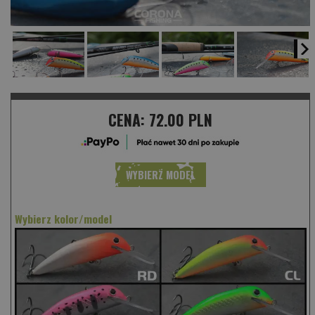
CENA:
72.00 PLN
WYBIERZ MODEL
Wybierz kolor/model