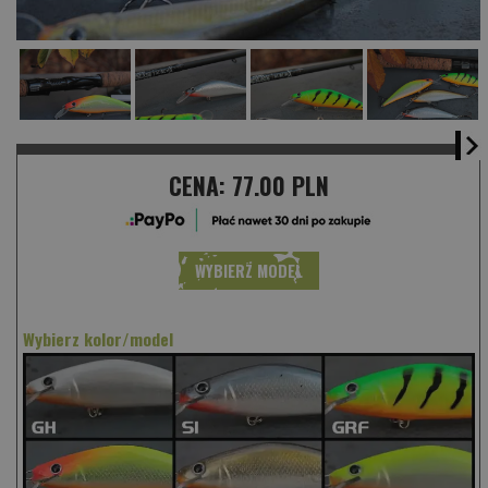
CENA:
77.00 PLN
WYBIERZ MODEL
Wybierz kolor/model