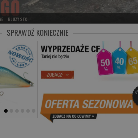
WE
BLUZY STC
SPRAWDŹ KONIECZNIE