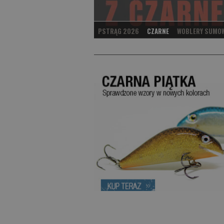
PSTRĄG 2026
CZARNE
WOBLERY SUMO