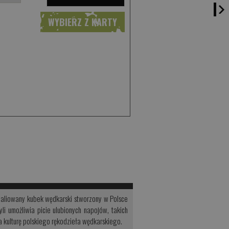
WYBIERZ Z KARTY
l
maliowany kubek wędkarski stworzony w Polsce
i umożliwia picie ulubionych napojów, takich
a kulturę polskiego rękodzieła wędkarskiego.