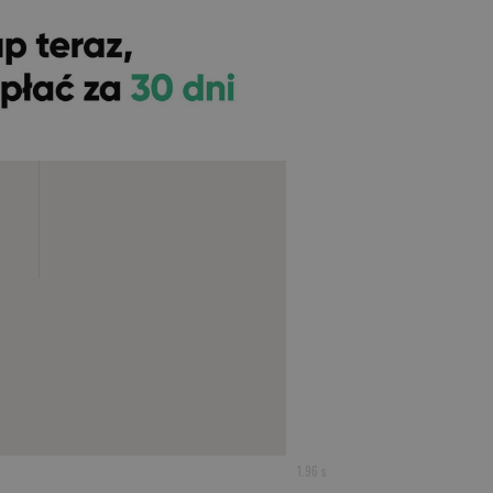
1.96 s