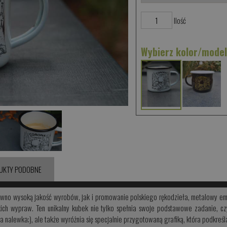
Ilość
Wybierz kolor/mode
UKTY PODOBNE
ówno wysoką jakość wyrobów, jak i promowanie polskiego rękodzieła, metalowy e
ch wypraw. Ten unikalny kubek nie tylko spełnia swoje podstawowe zadanie, czyl
nalewka;), ale także wyróżnia się specjalnie przygotowaną grafiką, która podkreśl