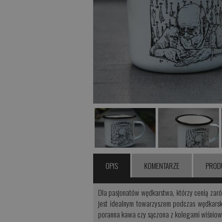
OPIS
KOMENTARZE
PROD
Dla pasjonatów wędkarstwa, którzy cenią zar
jest idealnym towarzyszem podczas wędkarski
poranna kawa czy sączona z kolegami wiśniowa 