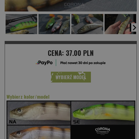
CENA:
37.00 PLN
WYBIERZ MODEL
Wybierz kolor/model