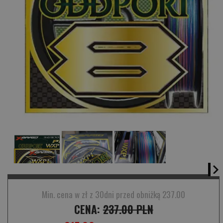
Min. cena w zł z 30dni przed obniżką 237.00
CENA:
237.00 PLN