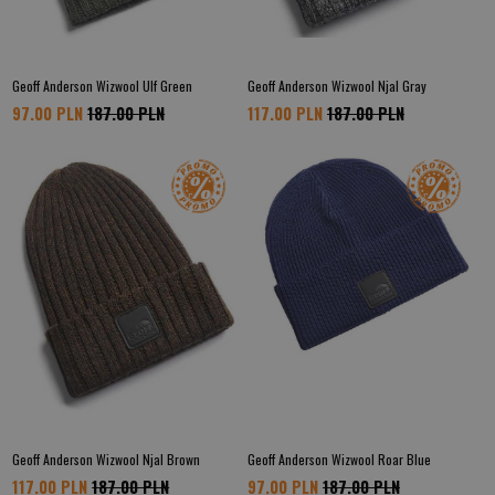
Geoff Anderson Wizwool Ulf Green
Geoff Anderson Wizwool Njal Gray
97.00 PLN
187.00 PLN
117.00 PLN
187.00 PLN
Geoff Anderson Wizwool Njal Brown
Geoff Anderson Wizwool Roar Blue
117.00 PLN
187.00 PLN
97.00 PLN
187.00 PLN