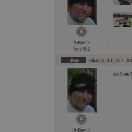
Użytkownik
Posty: 582
offline
Łukasz S.
2012-02-16 19:
aaa Panie S
Użytkownik