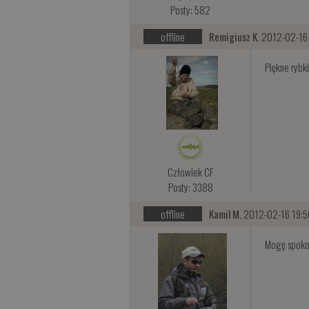
Posty: 582
offline
Remigiusz K.
2012-02-16
Piękne rybki
Człowiek CF
Posty: 3388
offline
Kamil M.
2012-02-16 19:5
Mogę spokoj