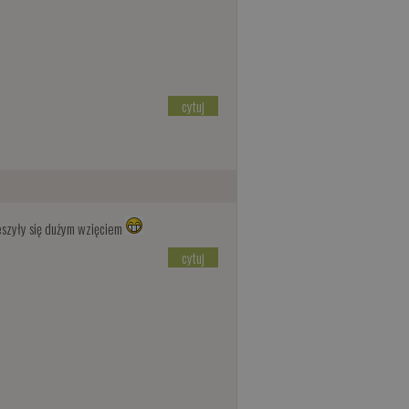
cytuj
szyły się dużym wzięciem
cytuj