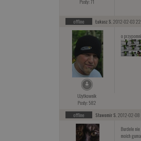
Posty: 71
offline
Łukasz S.
2012-02-03 22
o przypomni
Użytkownik
Posty: 582
offline
Sławomir S.
2012-02-08 
Burdele nie 
moich gumac