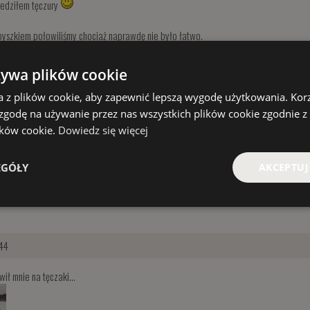
iedziłem tęczury
byszkiem połowiliśmy chociaż naprawdę nie było łatwo.
żywa plików cookie
a z plików cookie, aby zapewnić lepszą wygodę użytkowania. Korzy
 zgodę na używanie przez nas wszystkich plików cookie zgodnie 
lików cookie.
Dowiedz się więcej
EGÓŁY
AKCEPTUJ
44
ił mnie na tęczaki...