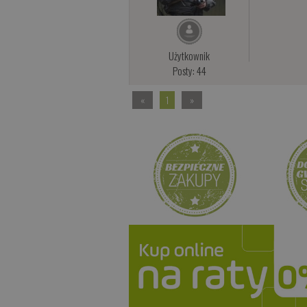
Użytkownik
Posty: 44
«
1
»