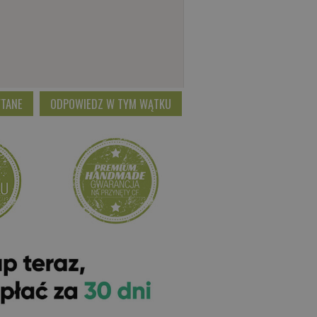
YTANE
ODPOWIEDZ W TYM WĄTKU