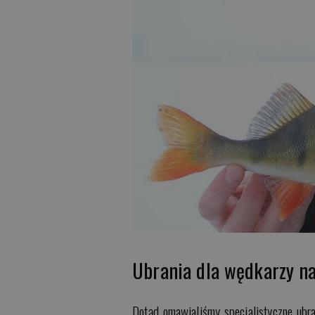
Ubrania dla wędkarzy na
Dotąd omawialiśmy specjalistyczne ubran