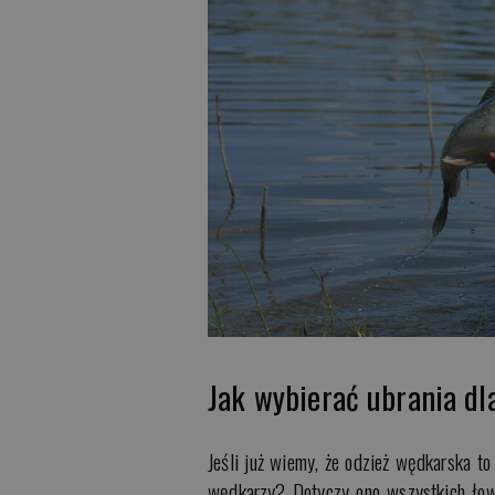
Jak wybierać ubrania dl
Jeśli już wiemy, że odzież wędkarska to
wędkarzy? Dotyczy ono wszystkich łowi