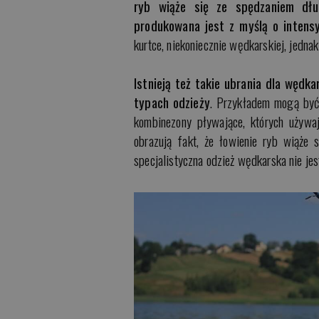
ryb wiąże się ze spędzaniem dłu
produkowana jest z myślą o intens
kurtce, niekoniecznie wędkarskiej, jedn
Istnieją też takie ubrania dla wędk
typach odzieży
. Przykładem mogą być
kombinezony pływające, których używa
obrazują fakt, że łowienie ryb wiąże
specjalistyczna odzież wędkarska nie je