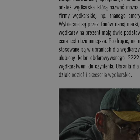
odzież wędkarska, którą nazwać można „
firmy wędkarskiej, np. znanego amer
Wybierane są przez fanów danej marki, 
wędkarzy na prezent mają dwie podstawow
cena jest dużo mniejsza. Po drugie, nie
stosowane są w ubraniach dla wędkarzy
ulubiony kolor obdarowywanego ???? 
wędkarstwem do czynienia. Ubrania dla 
dziale
odzież i akcesoria wędkarskie
.