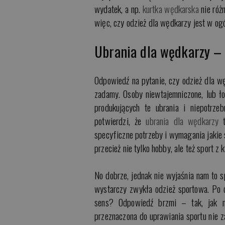
wydatek, a np.
kurtka wędkarska
nie róż
więc, czy odzież dla wędkarzy jest w ogól
Ubrania dla wędkarzy –
Odpowiedź na pytanie, czy odzież dla w
zadamy. Osoby niewtajemniczone, lub ł
produkujących te ubrania i niepotrze
potwierdzi, że
ubrania dla wędkarzy
t
specyficzne potrzeby i wymagania jakie 
przecież nie tylko hobby, ale też sport z
No dobrze, jednak nie wyjaśnia nam to 
wystarczy zwykła odzież sportowa. Po 
sens? Odpowiedź brzmi – tak, jak na
przeznaczona do uprawiania sportu nie 