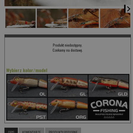
Produkt niedostępny.
Czekamy na dostawę.
Wybierz kolor/model
OPIS
KOMENTARZE
PRODUKTY PODOBNE