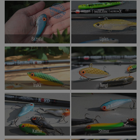
od 57.00 PLN
od 57.00 PLN
Kup teraz >
Kup teraz >
Brzydal
Liples
od 57.00 PLN
od 64.00 PLN
Kup teraz >
Kup teraz >
Iruka
Tungi
od 52.00 PLN
od 49.00 PLN
Kup teraz >
Kup teraz >
Katter
Shimer
od 49.00 PLN
od 49.00 PLN