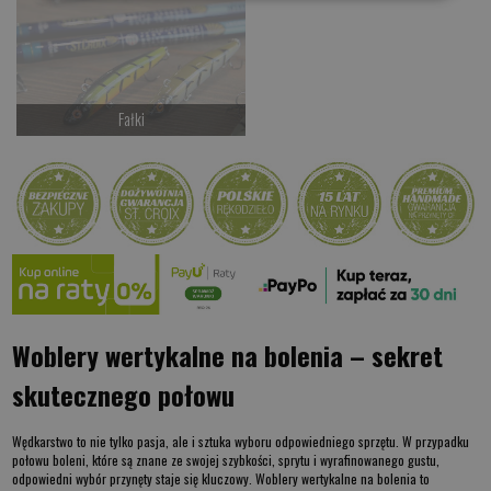
Kup teraz >
Kup teraz >
Fałki
Czekamy na dostawę
Kup teraz >
Woblery wertykalne na bolenia – sekret
skutecznego połowu
Wędkarstwo to nie tylko pasja, ale i sztuka wyboru odpowiedniego sprzętu. W przypadku
połowu boleni, które są znane ze swojej szybkości, sprytu i wyrafinowanego gustu,
odpowiedni wybór przynęty staje się kluczowy.
Woblery wertykalne na bolenia
to