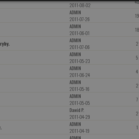
4
2011-08-02
ADMIN
1
2011-07-26
ADMIN
1
2011-06-01
ADMIN
ryby.
2
2011-07-06
ADMIN
5
2011-05-23
ADMIN
4
2011-06-24
ADMIN
2
2011-05-16
ADMIN
7
2011-05-05
Dawid P.
2
2011-04-29
ADMIN
.
1
2011-04-19
ADMIN