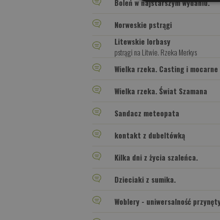
Boleń w najstarszym wydaniu.
Norweskie pstrągi
Litewskie lorbasy
pstrągi na Litwie. Rzeka Merkys
Wielka rzeka. Casting i mocarne 
Wielka rzeka. Świat Szamana
Sandacz meteopata
kontakt z dubeltówką
Kilka dni z życia szaleńca.
Dzieciaki z sumika.
Woblery - uniwersalność przynęty