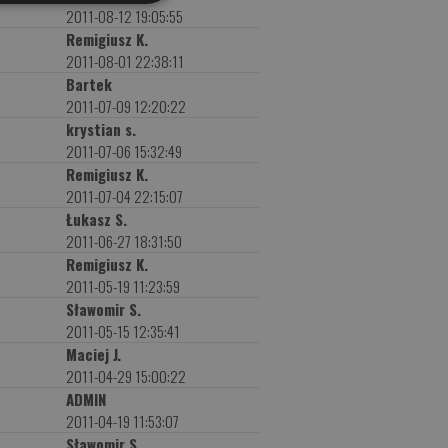
0
2011-08-12 19:05:55
Remigiusz K.
9
2011-08-01 22:38:11
Bartek
8
2011-07-09 12:20:22
krystian s.
2011-07-06 15:32:49
Remigiusz K.
2011-07-04 22:15:07
Łukasz S.
2011-06-27 18:31:50
Remigiusz K.
2011-05-19 11:23:59
Sławomir S.
2011-05-15 12:35:41
Maciej J.
2011-04-29 15:00:22
ADMIN
2011-04-19 11:53:07
Sławomir S.