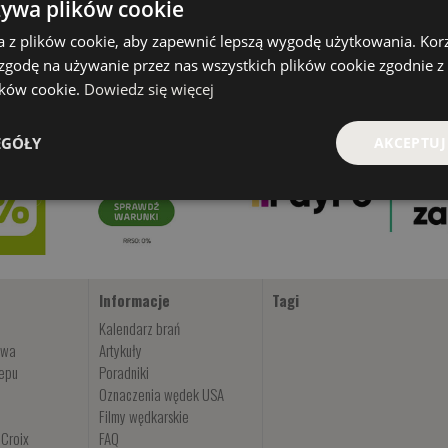
żywa plików cookie
a z plików cookie, aby zapewnić lepszą wygodę użytkowania. Korzy
 zgodę na używanie przez nas wszystkich plików cookie zgodnie 
lików cookie.
Dowiedz się więcej
EGÓŁY
AKCEPTUJ
Informacje
Tagi
Kalendarz brań
owa
Artykuły
lepu
Poradniki
Oznaczenia wędek USA
Filmy wędkarskie
 Croix
FAQ