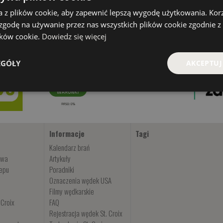
a z plików cookie, aby zapewnić lepszą wygodę użytkowania. Korzy
 zgodę na używanie przez nas wszystkich plików cookie zgodnie 
lików cookie.
Dowiedz się więcej
EGÓŁY
AKCEPTUJ
Informacje
Tagi
Kalendarz brań
owa
Artykuły
lepu
Poradniki
Oznaczenia wędek USA
Filmy wędkarskie
 Croix
FAQ
Rejestracja wędek St. Croix