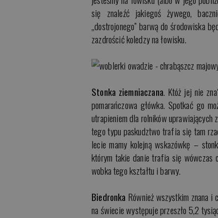
się znaleźć jakiegoś żywego, baczni
„dostrojonego” barwą do środowiska b
zazdrościć koledzy na łowisku.
Stonka ziemniaczana
. Któż jej nie z
pomarańczowa główka. Spotkać go moż
utrapieniem dla rolników uprawiających 
tego typu paskudztwo trafia się tam rza
lecie mamy kolejną wskazówkę – stonk
którym takie danie trafia się wówczas 
wobka tego kształtu i barwy.
Biedronka
Również wszystkim znana i c
na świecie występuje przeszło 5,2 tysią