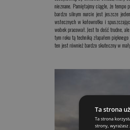
nieznane. Pamiętajmy ciągle, że tempo 
bardzo silnym nurcie jest jeszcze je
wstecznych w kołowrotku i spuszczając
wobek pracował. Jest to dość trudne, al
tym roku tą techniką złapałem pięknego
ten jest również bardzo skuteczny w mał
Ta strona u
Ta strona korzyst
strony, wyrażasz