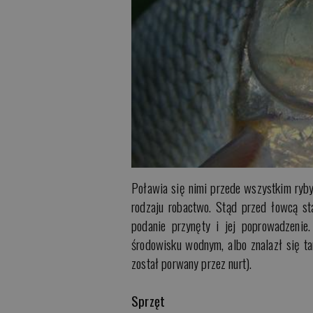
Poławia się nimi przede wszystkim ryby
rodzaju robactwo. Stąd przed łowcą sta
podanie przynęty i jej poprowadzenie
środowisku wodnym, albo znalazł się ta
został porwany przez nurt).
Sprzęt