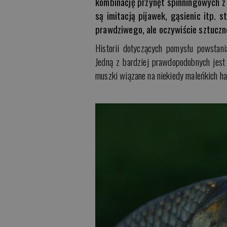
kombinację przynęt spinningowych z 
są imitacją pijawek, gąsienic itp.
prawdziwego, ale oczywiście sztuczn
Historii dotyczących pomysłu powstan
Jedną z bardziej prawdopodobnych jest 
muszki wiązane na niekiedy maleńkich h