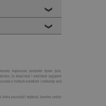
❮
❮
oszula inspirowana nordyckim stylem życia.
aturalna. Za klasycznym i naturalnym wyglądem
 używanie w trudnych warunkach i zachowuje swój
 ekstra puszystość i miękkość, bawełna została