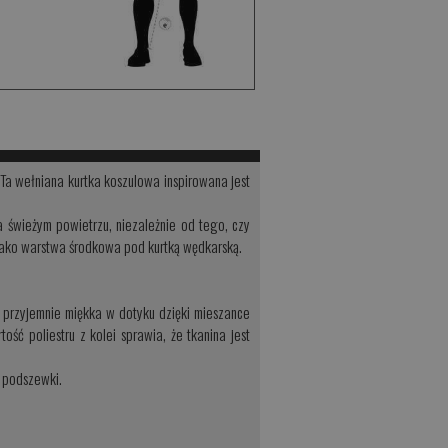
Ta wełniana kurtka koszulowa inspirowana jest
 świeżym powietrzu, niezależnie od tego, czy
jako warstwa środkowa pod kurtką wędkarską.
 przyjemnie miękka w dotyku dzięki mieszance
ść poliestru z kolei sprawia, że tkanina jest
ć podszewki.