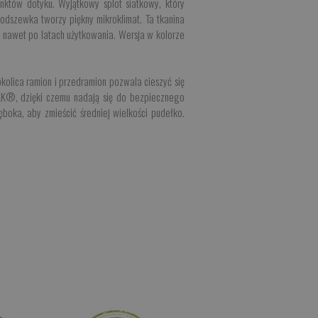
nktów dotyku. Wyjątkowy splot siatkowy, który
odszewka tworzy piękny mikroklimat. Ta tkanina
ru nawet po latach użytkowania. Wersja w kolorze
kolica ramion i przedramion pozwala cieszyć się
KK®, dzięki czemu nadają się do bezpiecznego
boka, aby zmieścić średniej wielkości pudełko.