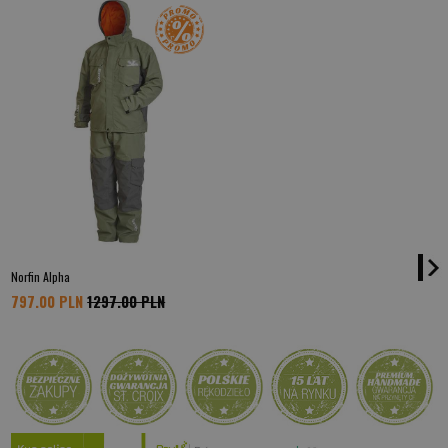
Norfin Alpha
797.00 PLN
1297.00 PLN