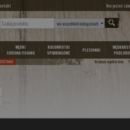
ontakt
Nie jesteś za
WĘDKI
KOŁOWROTKI
WĘDKARS
PLECIONKI
CORONA FISHING
SPINNINGOWE
PODLODO
DOSTAWA
Artykuły wędkarskie