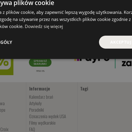
żywa plików cookie
a z plików cookie, aby zapewnić lepszą wygodę użytkowania. Korzy
 zgodę na używanie przez nas wszystkich plików cookie zgodnie 
lików cookie.
Dowiedz się więcej
EGÓŁY
AKCEPTUJ
Informacje
Tagi
Kalendarz brań
owa
Artykuły
lepu
Poradniki
Oznaczenia wędek USA
Filmy wędkarskie
 Croix
FAQ